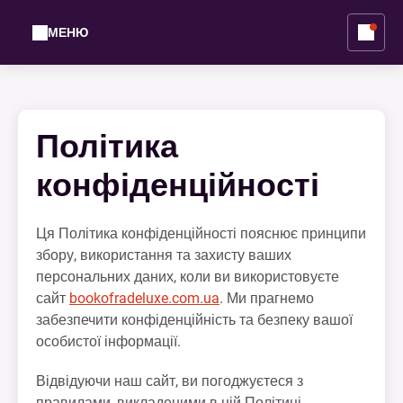
МЕНЮ
Політика
конфіденційності
Ця Політика конфіденційності пояснює принципи
збору, використання та захисту ваших
персональних даних, коли ви використовуєте
сайт
bookofradeluxe.com.ua
. Ми прагнемо
забезпечити конфіденційність та безпеку вашої
особистої інформації.
Відвідуючи наш сайт, ви погоджуєтеся з
правилами, викладеними в цій Політиці