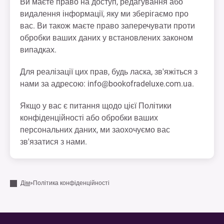
Ви маєте право на доступ, редагування або
видалення інформації, яку ми зберігаємо про
вас. Ви також маєте право заперечувати проти
обробки ваших даних у встановлених законом
випадках.
Для реалізації цих прав, будь ласка, зв'яжіться з
нами за адресою:
info@bookofradeluxe.com.ua
.
Якщо у вас є питання щодо цієї Політики
конфіденційності або обробки ваших
персональних даних, ми заохочуємо вас
зв'язатися з нами.
Дім
»
Політика конфіденційності